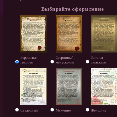
Выбирайте оформление
Берестяная
Старинный
Золотая
грамота
манускрипт
скрижаль
Свадебный
Мужчине
Женщине