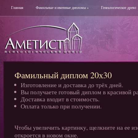
Главная
Фамильные и именные дипломы
»
Генеалогическое древо
Фамильный диплом 20х30
Изготовление и доставка до трёх дней.
Вы получаете готовый диплом в красивой ра
Доставка входит в стоимость.
Оплата только при получении.
Чтобы увеличить картинку, щелкните на ее и
откроется в новом окне.